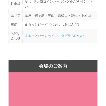
なし ※近隣コインパーキングをご利用くださ
駐車場
い。
エリア
坂戸・鶴ヶ島・鳩山・東松山・越生・毛呂山
主催
まるっとぴーす（代表：しおぱんだ）
お問い
まるっとぴーすのインスタグラムDMより
合わせ
会場のご案内