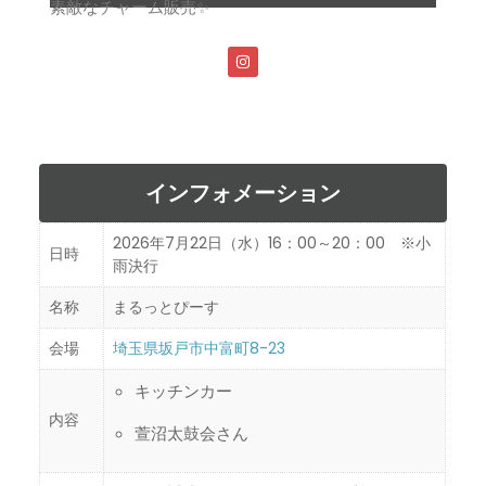
素敵なチャーム販売✨
インフォメーション
2026年7月22日（水）16：00～20：00 ※小
日時
雨決行
名称
まるっとぴーす
会場
埼玉県坂戸市中富町8-23
キッチンカー
内容
萱沼太鼓会さん