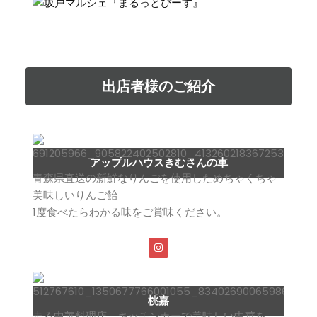
出店者様のご紹介
アップルハウスきむさんの車
青森県直送の新鮮なりんごを使用しためちゃくちゃ
美味しいりんご飴
1度食べたらわかる味をご賞味ください。
桃嘉
走る中華料理店、キッチンカーで美味しい中華を。