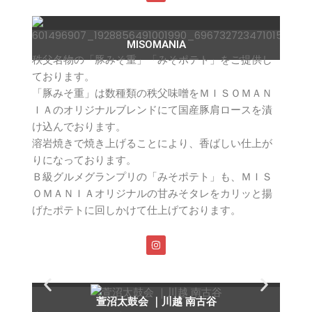
MISOMANIA
秩父名物の「豚みそ重」「みそポテト」をご提供し
ております。
「豚みそ重」は数種類の秩父味噌をＭＩＳＯＭＡＮ
ＩＡのオリジナルブレンドにて国産豚肩ロースを漬
け込んでおります。
溶岩焼きで焼き上げることにより、香ばしい仕上が
りになっております。
Ｂ級グルメグランプリの「みそポテト」も、ＭＩＳ
ＯＭＡＮＩＡオリジナルの甘みそタレをカリッと揚
げたポテトに回しかけて仕上げております。
萱沼太鼓会 ｜川越 南古谷