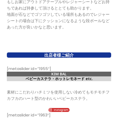
もしお家にアウトドアテーブルやレジャーシートなどお持
ちであれば持参して頂けるととても助かります。
地面が石などでゴツゴツしている場所もあるのでレジャー
シートの場合は下にクッションになるような段ボールなど
あった方が良いかなと思います。
出店者様ご紹介
[metaslider id=”1955″]
KIM BAL
ベビーカステラ・ホットレモネード etc.
素材にこだわりハチミツを使用しない冷めてもモチモチフ
カフカのハート型のかわいいベビーカステラ。
Instagram
[metaslider id=”1963″]