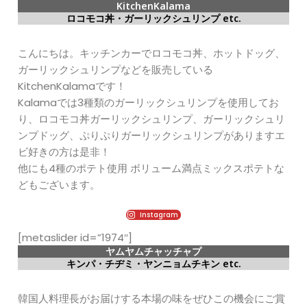
KitchenKalama
ロコモコ丼・ガーリックシュリンプ etc.
こんにちは。キッチンカーでロコモコ丼、ホットドッグ、
ガーリックシュリンプなどを販売している
KitchenKalamaです！
Kalamaでは3種類のガーリックシュリンプを使用してお
り、ロコモコ丼ガーリックシュリンプ、ガーリックシュリ
ンプドッグ、ぷりぷりガーリックシュリンプがありますエ
ビ好きの方は是非！
他にも4種のポテト使用 ボリューム満点ミックスポテトな
どもございます。
Instagram
[metaslider id=”1974″]
ヤムヤムチャッチャプ
キンパ・チヂミ・ヤンニョムチキン etc.
韓国人料理長がお届けする本場の味をぜひこの機会にご賞