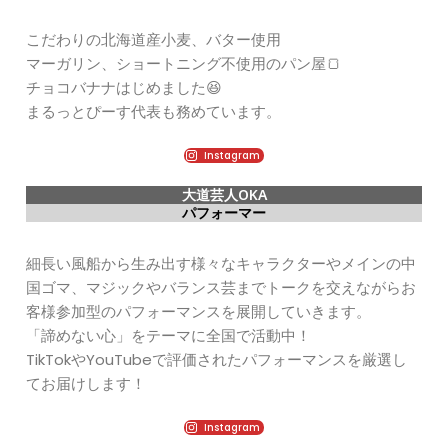
こだわりの北海道産小麦、バター使用
マーガリン、ショートニング不使用のパン屋🍞
チョコバナナはじめました😆
まるっとぴーす代表も務めています。
Instagram
大道芸人OKA
パフォーマー
細長い風船から生み出す様々なキャラクターやメインの中
国ゴマ、マジックやバランス芸までトークを交えながらお
客様参加型のパフォーマンスを展開していきます。
「諦めない心」をテーマに全国で活動中！
TikTokやYouTubeで評価されたパフォーマンスを厳選し
てお届けします！
Instagram