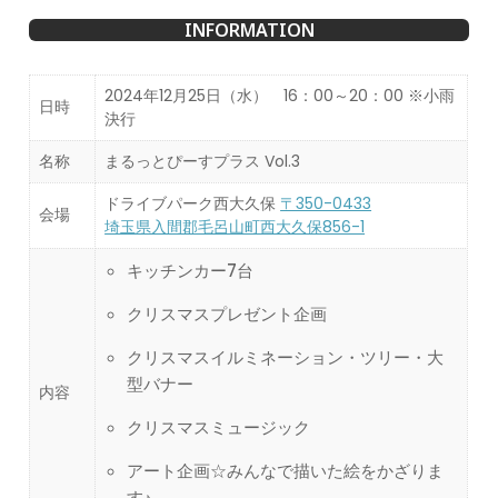
INFORMATION
2024年12月25日（水） 16：00～20：00 ※小雨
日時
決行
名称
まるっとぴーすプラス Vol.3
ドライブパーク西大久保
〒350-0433
会場
埼玉県入間郡毛呂山町西大久保856-1
キッチンカー7台
クリスマスプレゼント企画
クリスマスイルミネーション・ツリー・大
型バナー
内容
クリスマスミュージック
アート企画☆みんなで描いた絵をかざりま
す♪