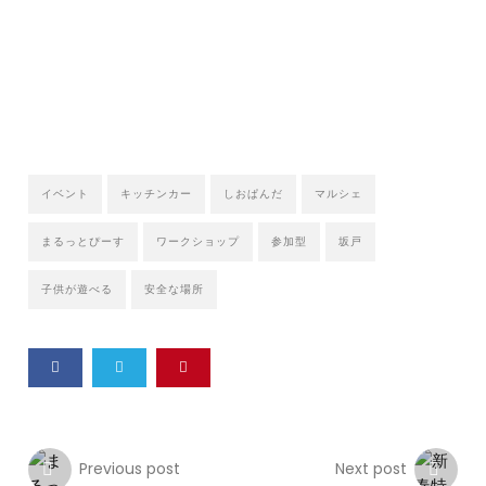
イベント
キッチンカー
しおぱんだ
マルシェ
まるっとぴーす
ワークショップ
参加型
坂戸
子供が遊べる
安全な場所
Previous post
Next post