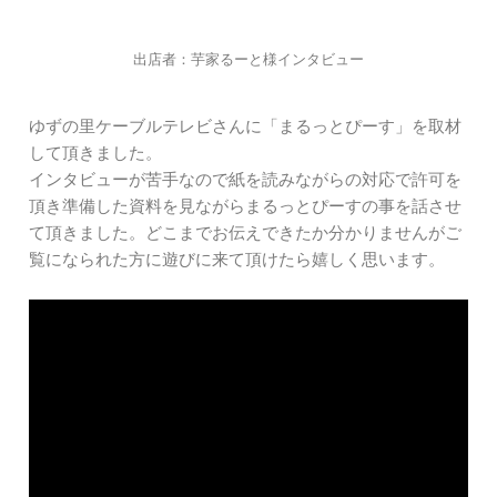
出店者：芋家るーと様インタビュー
ゆずの里ケーブルテレビさんに「まるっとぴーす」を取材
して頂きました。
インタビューが苦手なので紙を読みながらの対応で許可を
頂き準備した資料を見ながらまるっとぴーすの事を話させ
て頂きました。どこまでお伝えできたか分かりませんがご
覧になられた方に遊びに来て頂けたら嬉しく思います。