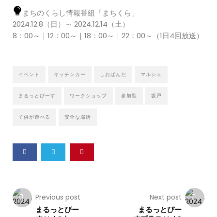
まちのくらし情報番組「まちくら」
2024.12.8（日）～ 2024.12.14（土）
8：00～｜12：00～｜18：00～｜22：00～（1日4回放送）
イベント
キッチンカー
しおぱんだ
マルシェ
まるっとぴーす
ワークショップ
参加型
坂戸
子供が遊べる
安全な場所
Previous post
Next post
まるっとぴー
まるっとぴー